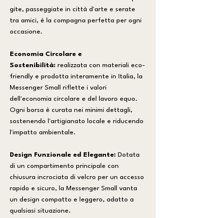
gite, passeggiate in città d'arte e serate
tra amici, è la compagna perfetta per ogni
occasione.
Economia Circolare e
Sostenibilità:
realizzata con materiali eco-
friendly e prodotta interamente in Italia, la
Messenger Small riflette i valori
dell'economia circolare e del lavoro equo.
Ogni borsa è curata nei minimi dettagli,
sostenendo l'artigianato locale e riducendo
l'impatto ambientale.
Design Funzionale ed Elegante:
Dotata
di un compartimento principale con
chiusura incrociata di velcro per un accesso
rapido e sicuro, la Messenger Small vanta
un design compatto e leggero, adatto a
qualsiasi situazione.