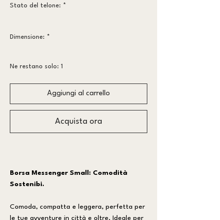
Stato del telone:
*
Più vissuto
Dimensione:
*
piccolo
Ne restano solo: 1
Aggiungi al carrello
Acquista ora
Borsa Messenger Small: Comodità
Sostenibi.
Comoda, compatta e leggera, perfetta per
le tue avventure in città e oltre. Ideale per