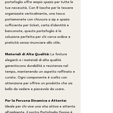
portafoglio offre ampio spazio per tutte le
tue necessità. Con 8 tasche per le tessere
organizzate verticalmente, una tasca
portamonete con chiusura a zip e spazio
sufficiente per ticket, carta d'identità e
banconote, questo portafoglio è la
soluzione perfetta per chi cerca ordine e
praticità senza rinunciare allo stile.
Materiali di Alta Qualità:
Le finiture
eleganti e i materiali di alta qualità
garantiscono durabilità e resistenza nel
tempo, mantenendo un aspetto raffinato e
curato. Ogni componente è scelto con
attenzione per offrire un prodotto che sia
bello da vedere e piacevole da usare.
Per la Persona Dinamica e Attenta:
Ideale per chi vive una vita attiva e attenta
all'ambiente, il nostro Portafoglio Donna è