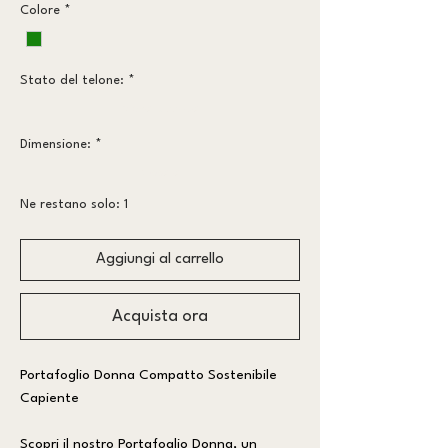
Colore
*
Stato del telone:
*
Meno vissuto
Dimensione:
*
piccolo
Ne restano solo: 1
Aggiungi al carrello
Acquista ora
Portafoglio Donna Compatto Sostenibile
Capiente
Scopri il nostro Portafoglio Donna, un