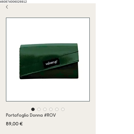
460874006026912
Portafoglio Donna #ROV
Prezzo
89,00 €