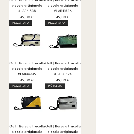
Golf | Borsa a tracolla
Golf | Borsa a tracolla
piccola artigianale
piccola artigianale
#LAB41538
#LAB41526
Prezzo
Prezzo
49,00 €
49,00 €
PEZZO RARO
PEZZO RARO
Golf | Borsa a tracolla
Golf | Borsa a tracolla
piccola artigianale
piccola artigianale
#LAB40349
#LAB41524
Prezzo
Prezzo
49,00 €
49,00 €
PEZZO RARO
PIÚ SCELTA
Golf | Borsa a tracolla
Golf | Borsa a tracolla
piccola artigianale
piccola artigianale