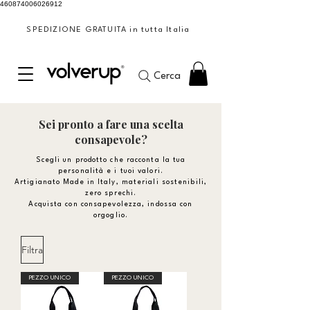
460874006026912
SPEDIZIONE GRATUITA in tutta Italia
Cerca
Sei pronto a fare una scelta
consapevole?
Scegli un prodotto che racconta la tua
personalità e i tuoi valori.
Artigianato Made in Italy, materiali sostenibili,
zero sprechi.
Acquista con consapevolezza, indossa con
orgoglio.
Filtra
PEZZO UNICO
PEZZO UNICO