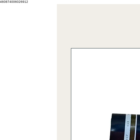
460874006026912