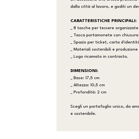
dalla città al lavoro, e goditi un de
CARATTERISTICHE PRINCIPALI:
_ 8 tasche per tessere organizzate
_ Tasca portamonete con chiusura 
_ Spazio per ticket, carta d'identi
_ Materiali sostenibili e produzione
_ Logo ricamato in contrasto.
DIMENSIONI:
_ Base: 17,5 cm
_ Altezza: 10,5 cm
_ Profondità: 2 cm
Scegli un portafoglio unico, da a
e sostenibile.