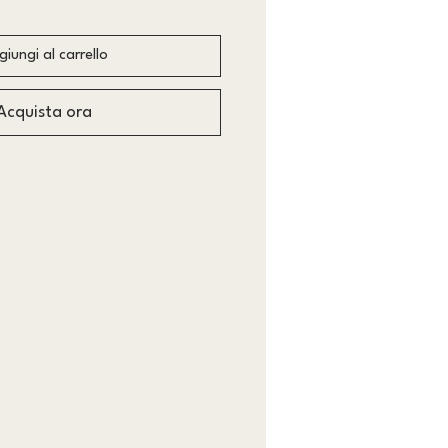
iungi al carrello
Acquista ora