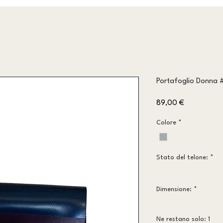
Portafoglio Donna
Prezzo
89,00 €
Colore
*
Stato del telone:
*
Dimensione:
*
Ne restano solo: 1