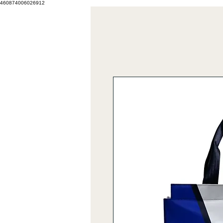
460874006026912