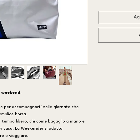
Agg
 weekend.
ce per accompagnarti nelle giornate che
emplice borsa.
r il tempo libero, chi come bagaglio a mano e
ori casa. La Weekender si adatta
re e viaggiare.