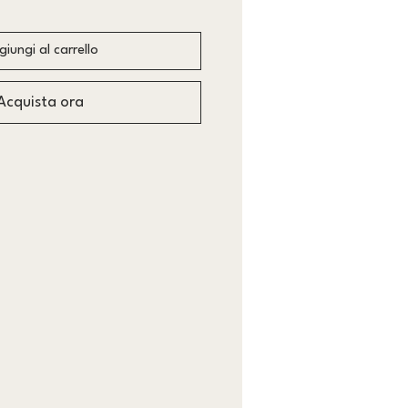
iungi al carrello
Acquista ora