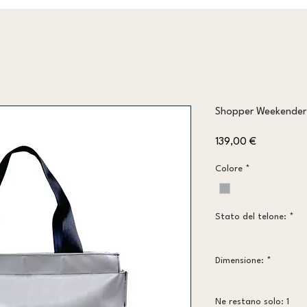
Shopper Weekende
Prezzo
139,00 €
Colore
*
Stato del telone:
*
Dimensione:
*
Ne restano solo: 1