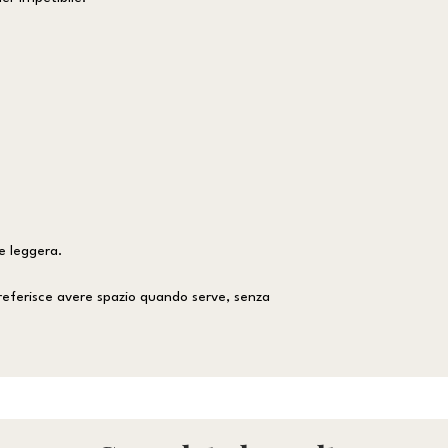
re leggera.
eferisce avere spazio quando serve, senza