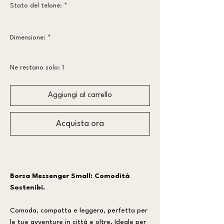
Stato del telone:
*
Più vissuto
Dimensione:
*
piccolo
Ne restano solo: 1
Aggiungi al carrello
Acquista ora
Borsa Messenger Small: Comodità
Sostenibi.
Comoda, compatta e leggera, perfetta per
le tue avventure in città e oltre. Ideale per