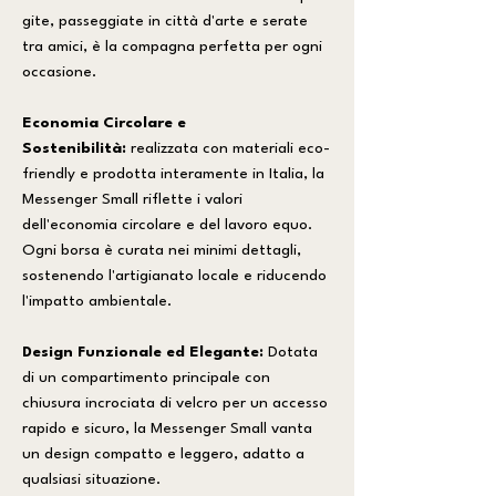
gite, passeggiate in città d'arte e serate
tra amici, è la compagna perfetta per ogni
occasione.
Economia Circolare e
Sostenibilità:
realizzata con materiali eco-
friendly e prodotta interamente in Italia, la
Messenger Small riflette i valori
dell'economia circolare e del lavoro equo.
Ogni borsa è curata nei minimi dettagli,
sostenendo l'artigianato locale e riducendo
l'impatto ambientale.
Design Funzionale ed Elegante:
Dotata
di un compartimento principale con
chiusura incrociata di velcro per un accesso
rapido e sicuro, la Messenger Small vanta
un design compatto e leggero, adatto a
qualsiasi situazione.