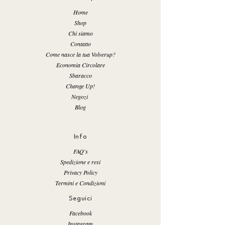
Home
Shop
Chi siamo
Contatto
Come nasce la tua Volverup?
Economia Circolare
Sbaracco
Change Up!
Negozi
Blog
Info
FAQ's
Spedizione e resi
Privacy Policy
Termini e Condizioni
Seguici
Facebook
Instagram