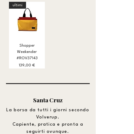
ultimi
Shopper
Weekender
#ROV37143
Prezzo
139,00 €
Santa Cruz
La borsa da tutti i giorni secondo
Volverup.
Capiente, pratica e pronta a
seguirti ovunque.