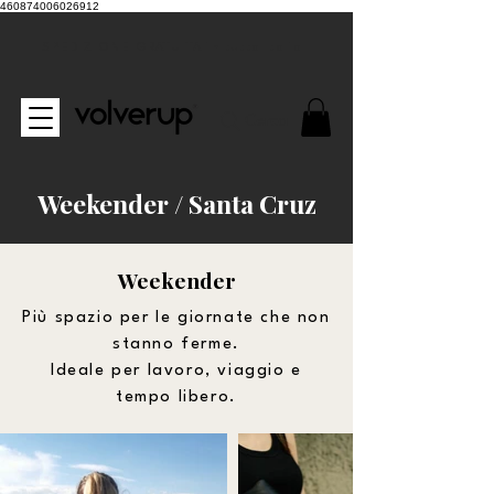
460874006026912
SPEDIZIONE GRATUITA in tutta Italia
Cerca
Weekender / Santa Cruz
Weekender
Più spazio per le giornate che non
stanno ferme.
Ideale per lavoro, viaggio e
tempo libero.