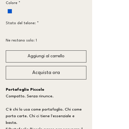
Colore
*
Stato del telone:
*
Meno vissuto
Ne restano solo: 1
Aggiungi al carrello
Acquista ora
Portafoglio Piccolo
Compatto. Senza rinunce.
C'è chi lo usa come portafoglio. Chi come
porta carte. Chi ci tiene l'essenziale e
basta.