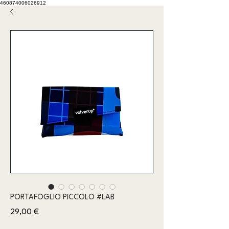
460874006026912
PORTAFOGLIO PICCOLO #LAB
Prezzo
29,00 €