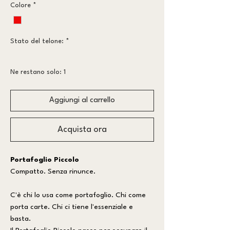
Colore
*
Stato del telone:
*
Più vissuto
Ne restano solo: 1
Aggiungi al carrello
Acquista ora
Portafoglio Piccolo
Compatto. Senza rinunce.
C'è chi lo usa come portafoglio. Chi come
porta carte. Chi ci tiene l'essenziale e
basta.