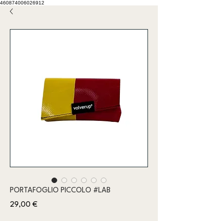
460874006026912
PORTAFOGLIO PICCOLO #LAB
Prezzo
29,00 €