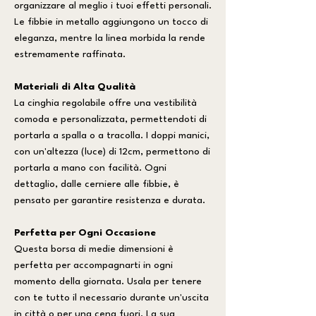
organizzare al meglio i tuoi effetti personali.
Le fibbie in metallo aggiungono un tocco di
eleganza, mentre la linea morbida la rende
estremamente raffinata.
Materiali di Alta Qualità
La cinghia regolabile offre una vestibilità
comoda e personalizzata, permettendoti di
portarla a spalla o a tracolla. I doppi manici,
con un'altezza (luce) di 12cm, permettono di
portarla a mano con facilità. Ogni
dettaglio, dalle cerniere alle fibbie, è
pensato per garantire resistenza e durata.
Perfetta per Ogni Occasione
Questa borsa di medie dimensioni è
perfetta per accompagnarti in ogni
momento della giornata. Usala per tenere
con te tutto il necessario durante un'uscita
in città o per una cena fuori. La sua