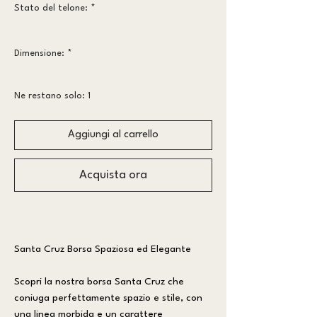
Stato del telone:
*
Meno vissuto
Dimensione:
*
medio
Ne restano solo: 1
Aggiungi al carrello
Acquista ora
Santa Cruz Borsa Spaziosa ed Elegante
Scopri la nostra borsa Santa Cruz che
coniuga perfettamente spazio e stile, con
una linea morbida e un carattere