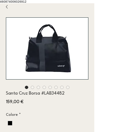
460874006026912
Santa Cruz Borsa #LAB34482
Prezzo
159,00 €
Colore
*