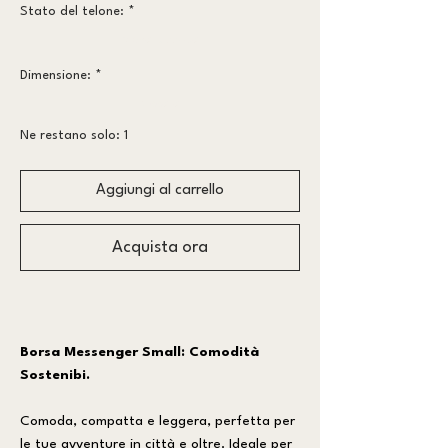
Stato del telone:
*
Meno vissuto
Dimensione:
*
piccolo
Ne restano solo: 1
Aggiungi al carrello
Acquista ora
Borsa Messenger Small: Comodità
Sostenibi.
Comoda, compatta e leggera, perfetta per
le tue avventure in città e oltre. Ideale per