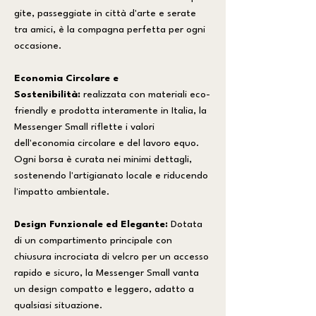
gite, passeggiate in città d'arte e serate
tra amici, è la compagna perfetta per ogni
occasione.
Economia Circolare e
Sostenibilità:
realizzata con materiali eco-
friendly e prodotta interamente in Italia, la
Messenger Small riflette i valori
dell'economia circolare e del lavoro equo.
Ogni borsa è curata nei minimi dettagli,
sostenendo l'artigianato locale e riducendo
l'impatto ambientale.
Design Funzionale ed Elegante:
Dotata
di un compartimento principale con
chiusura incrociata di velcro per un accesso
rapido e sicuro, la Messenger Small vanta
un design compatto e leggero, adatto a
qualsiasi situazione.