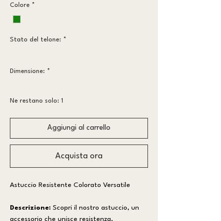
Colore
*
Stato del telone:
*
Meno vissuto
Dimensione:
*
piccolo
Ne restano solo: 1
Aggiungi al carrello
Acquista ora
Astuccio Resistente Colorato Versatile
Descrizione:
Scopri il nostro astuccio, un
accessorio che unisce resistenza,