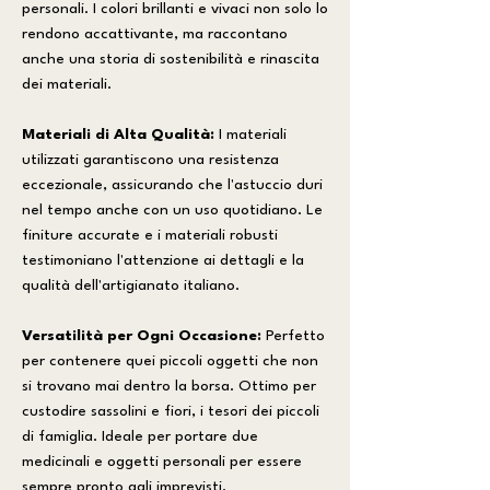
personali. I colori brillanti e vivaci non solo lo
rendono accattivante, ma raccontano
anche una storia di sostenibilità e rinascita
dei materiali.
Materiali di Alta Qualità:
I materiali
utilizzati garantiscono una resistenza
eccezionale, assicurando che l'astuccio duri
nel tempo anche con un uso quotidiano. Le
finiture accurate e i materiali robusti
testimoniano l'attenzione ai dettagli e la
qualità dell'artigianato italiano.
Versatilità per Ogni Occasione:
Perfetto
per contenere quei piccoli oggetti che non
si trovano mai dentro la borsa. Ottimo per
custodire sassolini e fiori, i tesori dei piccoli
di famiglia. Ideale per portare due
medicinali e oggetti personali per essere
sempre pronto agli imprevisti.