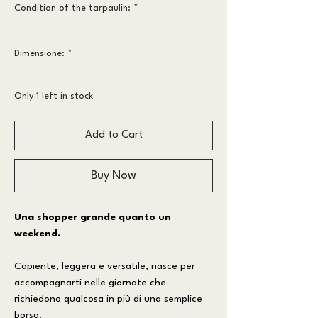
Condition of the tarpaulin:
*
More worn
Dimensione:
*
big
Only 1 left in stock
Add to Cart
Buy Now
Una shopper grande quanto un
weekend.
Capiente, leggera e versatile, nasce per
accompagnarti nelle giornate che
richiedono qualcosa in più di una semplice
borsa.