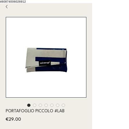
460874006026912
PORTAFOGLIO PICCOLO #LAB
Price
€29.00