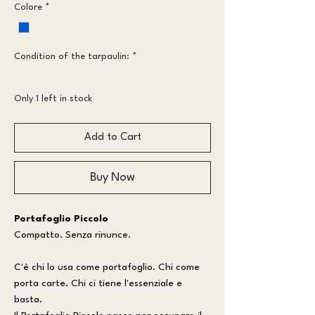
Colore
*
Condition of the tarpaulin:
*
More worn
Only 1 left in stock
Add to Cart
Buy Now
Portafoglio Piccolo
Compatto. Senza rinunce.
C'è chi lo usa come portafoglio. Chi come
porta carte. Chi ci tiene l'essenziale e
basta.