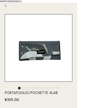
460874006026912
PORTAFOGLIO/POCHETTE #LAB
Price
€109.00