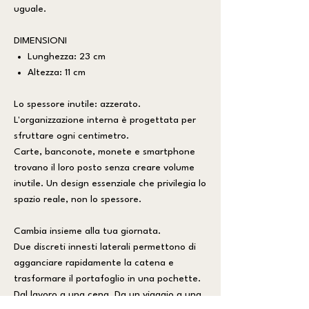
uguale.
DIMENSIONI
Lunghezza: 23 cm
Altezza: 11 cm
Lo spessore inutile: azzerato.
L'organizzazione interna è progettata per
sfruttare ogni centimetro.
Carte, banconote, monete e smartphone
trovano il loro posto senza creare volume
inutile. Un design essenziale che privilegia lo
spazio reale, non lo spessore.
Cambia insieme alla tua giornata.
Due discreti innesti laterali permettono di
agganciare rapidamente la catena e
trasformare il portafoglio in una pochette.
Dal lavoro a una cena. Da un viaggio a una