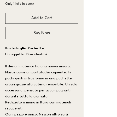
Only 1 left in stock
Add to Cart
Buy Now
Portafoglio Pochette
Un oggetto. Due identità.
Il design materico ha una nuova misura.
Nasce come un portafoglio capiente. In
pochi gesti si trasforma in una pochette
urban grazie alla catena removibile. Un solo
accessorio, pensato per accompagnarti
durante tutta la giornata.
Realizzato a mano in Italia con materiali
recuperati.
Ogni pezzo è unico. Nessun altro sarà