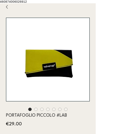
460874006026912
PORTAFOGLIO PICCOLO #LAB
Price
€29.00