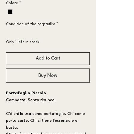
Colore
*
Condition of the tarpaulin:
*
Less worn
Only 1 left in stock
Add to Cart
Buy Now
Portafoglio Piccolo
Compatto. Senza rinunce.
C'è chi lo usa come portafoglio. Chi come
porta carte. Chi ci tiene l'essenziale e
basta.