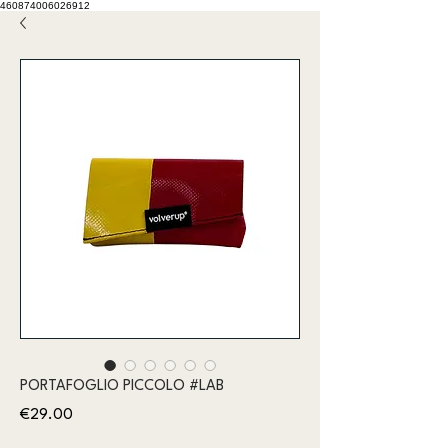
460874006026912
PORTAFOGLIO PICCOLO #LAB
Price
€29.00