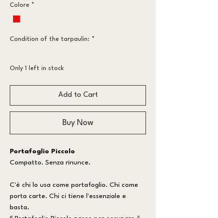
Colore
*
Condition of the tarpaulin:
*
More worn
Only 1 left in stock
Add to Cart
Buy Now
Portafoglio Piccolo
Compatto. Senza rinunce.
C'è chi lo usa come portafoglio. Chi come
porta carte. Chi ci tiene l'essenziale e
basta.