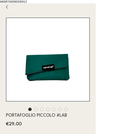
460874006026912
PORTAFOGLIO PICCOLO #LAB
Price
€29.00