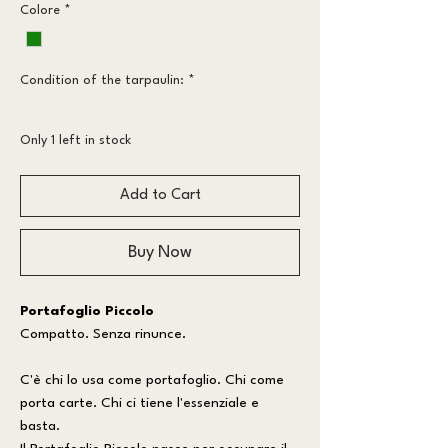
Colore
*
Condition of the tarpaulin:
*
More worn
Only 1 left in stock
Add to Cart
Buy Now
Portafoglio Piccolo
Compatto. Senza rinunce.
C'è chi lo usa come portafoglio. Chi come
porta carte. Chi ci tiene l'essenziale e
basta.