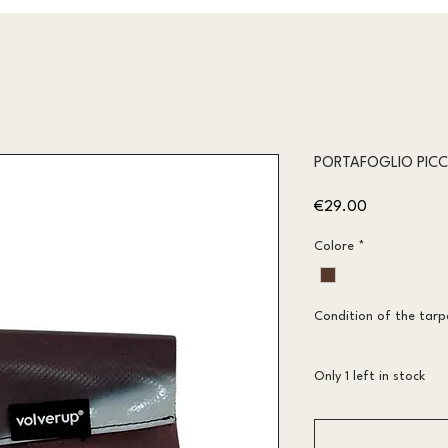
PORTAFOGLIO PIC
Price
€29.00
Colore
*
Condition of the tarpa
Only 1 left in stock