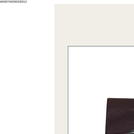
460874006026912