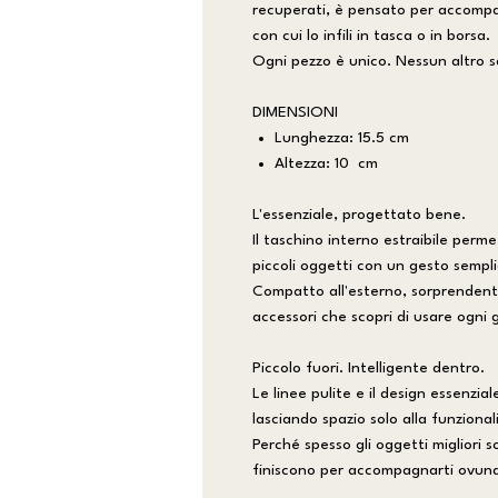
recuperati, è pensato per accompag
con cui lo infili in tasca o in borsa.
Ogni pezzo è unico. Nessun altro s
DIMENSIONI
Lunghezza: 15.5 cm
Altezza: 10 cm
L'essenziale, progettato bene.
Il taschino interno estraibile perm
piccoli oggetti con un gesto sempli
Compatto all'esterno, sorprendente
accessori che scopri di usare ogni 
Piccolo fuori. Intelligente dentro.
Le linee pulite e il design essenzia
lasciando spazio solo alla funzional
Perché spesso gli oggetti migliori
finiscono per accompagnarti ovun