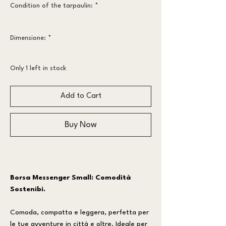
Condition of the tarpaulin:
*
Less worn
Dimensione:
*
small
Only 1 left in stock
Add to Cart
Buy Now
Borsa Messenger Small: Comodità
Sostenibi.
Comoda, compatta e leggera, perfetta per
le tue avventure in città e oltre. Ideale per