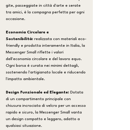
gite, passeggiate in città d'arte e serate
tra amici, è la compagna perfetta per ogni
occasione.
Economia Circolare e
Sostenibilità:
realizzata con materiali eco-
friendly e prodotta interamente in Italia, la
Messenger Small riflette i valori
dell'economia circolare e del lavoro equo.
Ogni borsa è curata nei minimi dettagli,
sostenendo l'artigianato locale e riducendo
l'impatto ambientale.
Design Funzionale ed Elegante:
Dotata
di un compartimento principale con
chiusura incrociata di velcro per un accesso
rapido e sicuro, la Messenger Small vanta
un design compatto e leggero, adatto a
qualsiasi situazione.